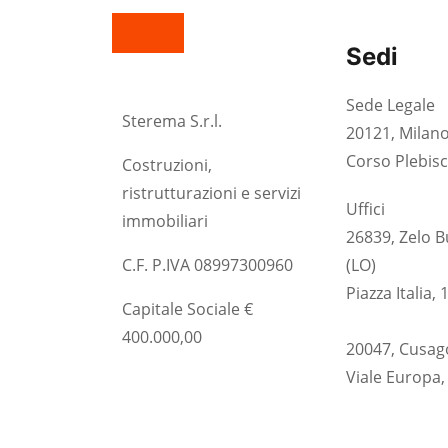
Sedi
Sede Legale
Sterema S.r.l.
20121, Milan
Corso Plebisci
Costruzioni,
ristrutturazioni e servizi
Uffici
immobiliari
26839, Zelo 
C.F. P.IVA 08997300960
(LO)
Piazza Italia, 
Capitale Sociale €
400.000,00
20047, Cusago
Viale Europa,