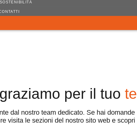
SOSTENIBILITÀ
CONTATTI
ngraziamo per il tuo
t
nte dal nostro team dedicato. Se hai domande no
re visita le sezioni del nostro sito web e scopri 