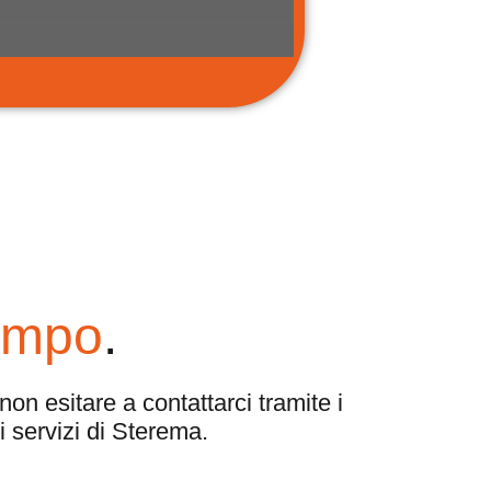
empo
.
n esitare a contattarci tramite i
i servizi di Sterema.