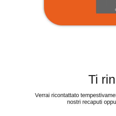
Ti ri
Verrai ricontattato tempestivame
nostri recaputi oppu