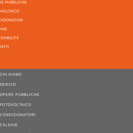
RE PUBBLICHE
OVOLTAICO
IZIONATORI
DAIE
ENIBILITÀ
ATTI
CHI SIAMO
SERVIZI
OPERE PUBBLICHE
FOTOVOLTAICO
CONDIZIONATORI
CALDAIE