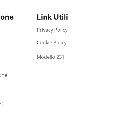
ione
Link Utili
Privacy Policy
Cookie Policy
Modello 231
che
ri