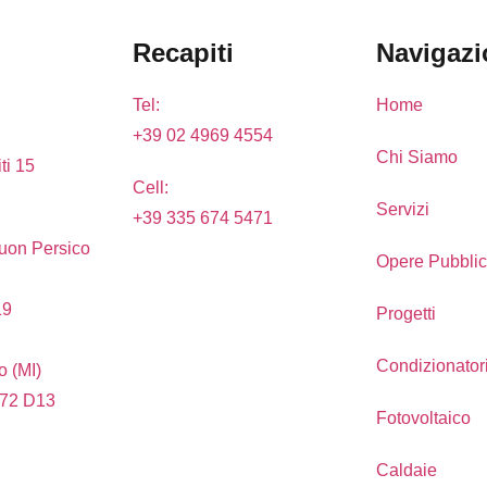
Recapiti
Navigazi
Tel:
Home
+39 02 4969 4554
Chi Siamo
ti 15
Cell:
Servizi
+39 335 674 5471
uon Persico
Opere Pubbli
19
Progetti
Condizionator
 (MI)
 72 D13
Fotovoltaico
Caldaie