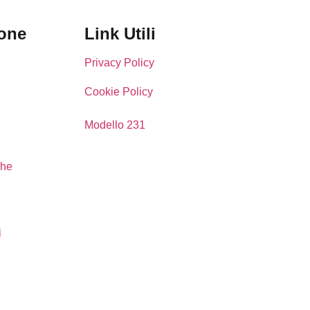
one
Link Utili
Privacy Policy
Cookie Policy
Modello 231
che
i