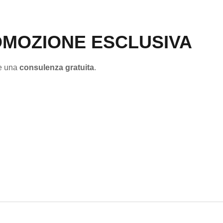
MOZIONE ESCLUSIVA
re una
consulenza gratuita
.