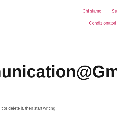
Chi siamo
Se
Condizionatori
unication@gm
or delete it, then start writing!