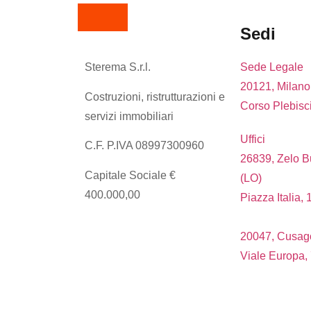
Sedi
Sterema S.r.l.
Sede Legale
20121, Milano
Costruzioni, ristrutturazioni e
Corso Plebisci
servizi immobiliari
Uffici
C.F. P.IVA 08997300960
26839, Zelo B
Capitale Sociale €
(LO)
400.000,00
Piazza Italia, 
20047, Cusago
Viale Europa,